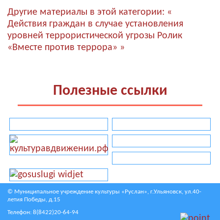
Другие материалы в этой категории:
«
Действия граждан в случае установления
уровней террористической угрозы
Ролик
«Вместе против террора» »
Полезные ссылки
© Муниципальное учреждение культуры «Руслан», г.Ульяновск, ул.40-
летия Победы, д.15
Телефон:
8(8422)20-64-94