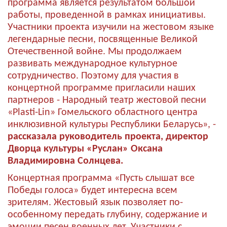
программа является результатом большой
работы, проведенной в рамках инициативы.
Участники проекта изучили на жестовом языке
легендарные песни, посвященные Великой
Отечественной войне. Мы продолжаем
развивать международное культурное
сотрудничество. Поэтому для участия в
концертной программе пригласили наших
партнеров - Народный театр жестовой песни
«Plasti-Lin» Гомельского областного центра
инклюзивной культуры Республики Беларусь», -
рассказала руководитель проекта, директор
Дворца культуры «Руслан» Оксана
Владимировна Солнцева.
Концертная программа «Пусть слышат все
Победы голоса» будет интересна всем
зрителям. Жестовый язык позволяет по-
особенному передать глубину, содержание и
эмоции песен военных лет. Участники с