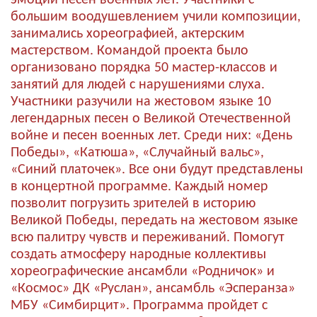
большим воодушевлением учили композиции,
занимались хореографией, актерским
мастерством. Командой проекта было
организовано порядка 50 мастер-классов и
занятий для людей с нарушениями слуха.
Участники разучили на жестовом языке 10
легендарных песен о Великой Отечественной
войне и песен военных лет. Среди них: «День
Победы», «Катюша», «Случайный вальс»,
«Синий платочек». Все они будут представлены
в концертной программе. Каждый номер
позволит погрузить зрителей в историю
Великой Победы, передать на жестовом языке
всю палитру чувств и переживаний. Помогут
создать атмосферу народные коллективы
хореографические ансамбли «Родничок» и
«Космос» ДК «Руслан», ансамбль «Эсперанза»
МБУ «Симбирцит». Программа пройдет с