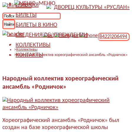
МЕНЮ
ГЛАВНАЯ
ДВОРЕЦ КУЛЬТУРЫ «РУСЛАН»
БИЛЕТЫ
БИЛЕТЫ В КИНО
СВЕДЕНИЯ ОБ УЧРЕЖДЕНИИ
(8422)206494
КОЛЛЕКТИВЫ
Коллективы
КОНТАКТЫ
Народный коллектив хореографический ансамбль «Родничок»
Народный коллектив хореографический
ансамбль «Родничок»
Хореографический ансамбль «Родничок» был
создан на базе хореографической школы