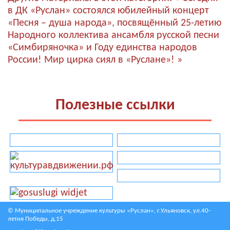
в ДК «Руслан» состоялся юбилейный концерт
«Песня – душа народа», посвящённый 25-летию
Народного коллектива ансамбля русской песни
«Симбиряночка» и Году единства народов
России!
Мир цирка сиял в «Руслане»! »
Полезные ссылки
© Муниципальное учреждение культуры «Руслан», г.Ульяновск, ул.40-
летия Победы, д.15