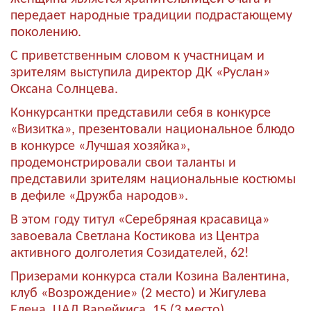
передает народные традиции подрастающему
поколению.
С приветственным словом к участницам и
зрителям выступила директор ДК «Руслан»
Оксана Солнцева.
Конкурсантки представили себя в конкурсе
«Визитка», презентовали национальное блюдо
в конкурсе «Лучшая хозяйка»,
продемонстрировали свои таланты и
представили зрителям национальные костюмы
в дефиле «Дружба народов».
В этом году титул «Серебряная красавица»
завоевала Светлана Костикова из Центра
активного долголетия Созидателей, 62!
Призерами конкурса стали Козина Валентина,
клуб «Возрождение» (2 место) и Жигулева
Елена, ЦАД Варейкиса, 15 (3 место).