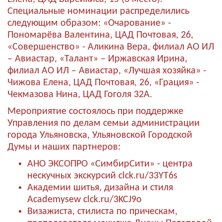
Специальные номинации распределились
следующим образом: «Очарование» -
Пономарёва Валентина, ЦАД Почтовая, 26,
«Совершенство» - Аликина Вера, филиал АО ИЛ
– Авиастар, «Талант» – Иржавская Ирина,
филиал АО ИЛ – Авиастар, «Лучшая хозяйка» -
Чижова Елена, ЦАД Почтовая, 26, «Грация» -
Чекмазова Нина, ЦАД Гоголя 32А.
Мероприятие состоялось при поддержке
Управления по делам семьи администрации
города Ульяновска, Ульяновской Городской
Думы и наших партнеров:
АНО ЭКСОПРО «СимбирСити» - центра
нескучных экскурсий
clck.ru/33YT6s
Академии шитья, дизайна и стиля
Academysew
clck.ru/3KCJ9o
Визажиста, стилиста по прическам,