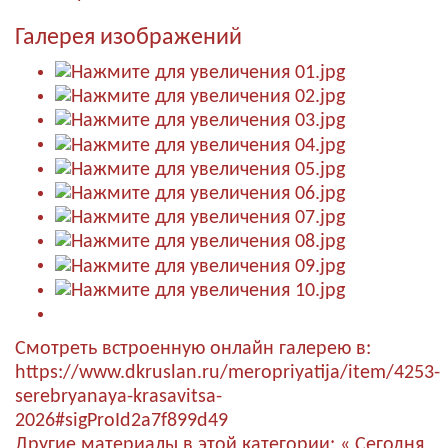
Галерея изображений
Смотреть встроенную онлайн галерею в:
https://www.dkruslan.ru/meropriyatija/item/4253-
serebryanaya-krasavitsa-
2026#sigProId2a7f899d49
Другие материалы в этой категории:
« Сегодня