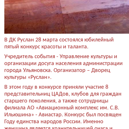
В ДК Руслан 28 марта состоялся юбилейный
пятый конкурс красоты и таланта.
Учредитель события - Управление культуры и
организации досуга населения администрации
города Ульяновска. Организатор – Дворец
культуры «Руслан».
В этом году в конкурсе приняли участие 8
представительниц ЦАДов, клубов для граждан
старшего поколения, а также сотрудницы
филиала АО «Авиационный комплекс им. С.В.
Ильюшина» - Авиастар. Конкурс был посвящен
Году единства народов России. Именно
женщина является хранительницей очага и