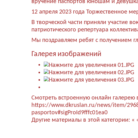
вручение паспортов юношам и девушка
12 апреля 2023 года Торжественное ме
В творческой части приняли участие в
патриотического репертуара коллектив
Мы поздравляем ребят с получением гл
Галерея изображений
Смотреть встроенную онлайн галерею 
https://www.dkruslan.ru/news/item/2968
pasportov#sigProId9fffc01ea0
Другие материалы в этой категории:
« 