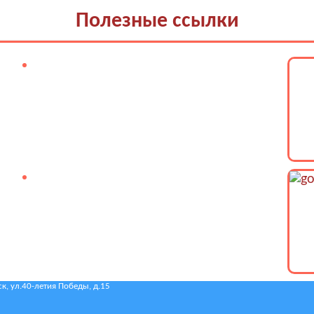
Полезные ссылки
, ул.40-летия Победы, д.15