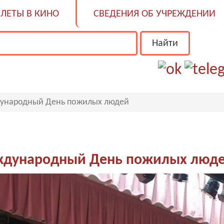
ЛЕТЫ В КИНО
СВЕДЕНИЯ ОБ УЧРЕЖДЕНИИ
дународный День пожилых людей
еждународный День пожилых люд