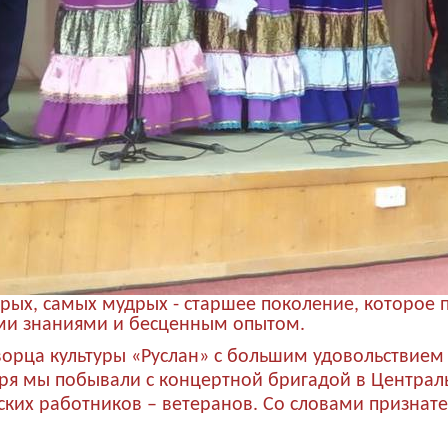
рых, самых мудрых - старшее поколение, которое 
ими знаниями и бесценным опытом.
ворца культуры «Руслан» с большим удовольствие
бря мы побывали с концертной бригадой в Централ
ких работников – ветеранов. Со словами признат