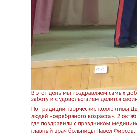
В этот день мы поздравляем самых доб
заботу и с удовольствием делится сво
По традиции творческие коллективы Д
людей «серебряного возраста». 2 октя
где поздравили с праздником медицинс
главный врач больницы Павел Фирсов.