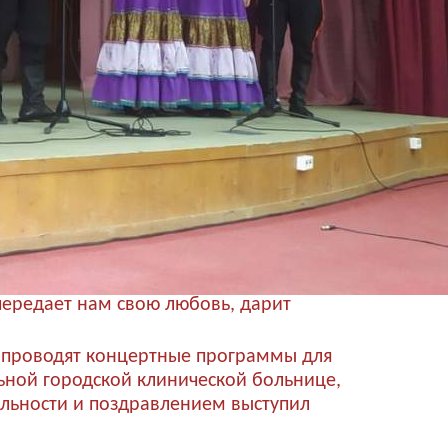
передает нам свою любовь, дарит
м проводят концертные программы для
ьной городской клинической больнице,
ельности и поздравлением выступил