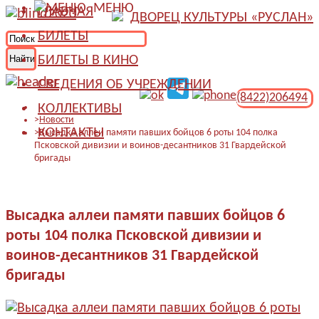
МЕНЮ
ГЛАВНАЯ
ДВОРЕЦ КУЛЬТУРЫ «РУСЛАН»
БИЛЕТЫ
БИЛЕТЫ В КИНО
СВЕДЕНИЯ ОБ УЧРЕЖДЕНИИ
(8422)206494
КОЛЛЕКТИВЫ
Новости
КОНТАКТЫ
Высадка аллеи памяти павших бойцов 6 роты 104 полка
Псковской дивизии и воинов-десантников 31 Гвардейской
бригады
Высадка аллеи памяти павших бойцов 6
роты 104 полка Псковской дивизии и
воинов-десантников 31 Гвардейской
бригады