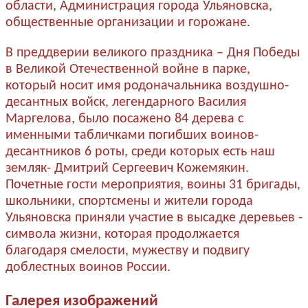
области, Администрация города Ульяновска,
общественные организации и горожане.
В преддверии великого праздника – Дня Победы
в Великой Отечественной войне в парке,
который носит имя родоначальника воздушно-
десантных войск, легендарного Василия
Маргелова, было посажено 84 дерева с
именными табличками погибших воинов-
десантников 6 роты, среди которых есть наш
земляк- Дмитрий Сергеевич Кожемякин.
Почетные гости мероприятия, воины 31 бригады,
школьники, спортсмены и жители города
Ульяновска приняли участие в высадке деревьев -
символа жизни, которая продолжается
благодаря смелости, мужеству и подвигу
доблестных воинов России.
Галерея изображений