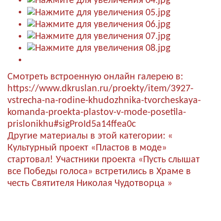
Смотреть встроенную онлайн галерею в:
https://www.dkruslan.ru/proekty/item/3927-
vstrecha-na-rodine-khudozhnika-tvorcheskaya-
komanda-proekta-plastov-v-mode-posetila-
prislonikhu#sigProId5a14ffea0c
Другие материалы в этой категории:
«
Культурный проект «Пластов в моде»
стартовал!
Участники проекта «Пусть слышат
все Победы голоса» встретились в Храме в
честь Святителя Николая Чудотворца »